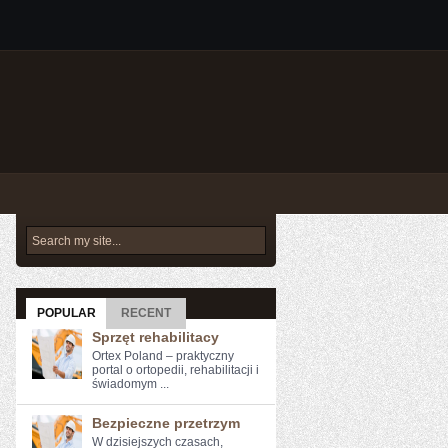
POPULAR
RECENT
Sprzęt rehabilitacy
Ortex Poland – praktyczny
portal o ortopedii, rehabilitacji i
świadomym ...
Bezpieczne przetrzym
W ⁣dzisiejszych czasach,