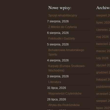
Nowe wpisy:
Archiw
Sprzęt rehabilitacyjny
sierpień 
7 sierpnia, 2026
lipiec 202
Z Miłości do Czytania
czerwiec 
6 sierpnia, 2026
maj 2026
Fotobudki i Gadżety
kwiecień 
5 sierpnia, 2026
Bohaterowie Amatorskiego
marzec 2
Sportu
luty 2026
4 sierpnia, 2026
styczeń 2
Karpaty (Europa Środkowo-
Wschodnia)
grudzień 
3 sierpnia, 2026
listopad 
Literatura
październ
31 lipca, 2026
Wypowiedzi Czytelników
wrzesień 
26 lipca, 2026
sierpień 
Afryka dla Podróżników
lipiec 202