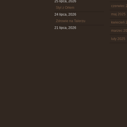
25 lipca, 2026
czerwiec 
Styl z Orłem
maj 2025
24 lipca, 2026
Zdrowie na Talerzu
kwiecień 
21 lipca, 2026
marzec 2
luty 2025