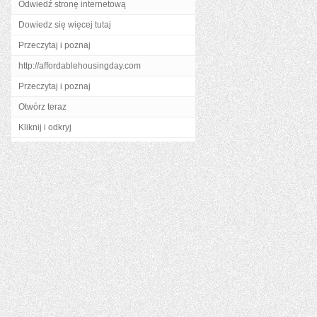
Odwiedź stronę internetową
Dowiedz się więcej tutaj
Przeczytaj i poznaj
http://affordablehousingday.com
Przeczytaj i poznaj
Otwórz teraz
Kliknij i odkryj