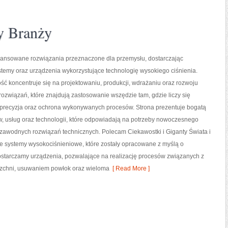
y Branży
nsowane rozwiązania przeznaczone dla przemysłu, dostarczając
temy oraz urządzenia wykorzystujące technologię wysokiego ciśnienia.
ść koncentruje się na projektowaniu, produkcji, wdrażaniu oraz rozwoju
związań, które znajdują zastosowanie wszędzie tam, gdzie liczy się
precyzja oraz ochrona wykonywanych procesów. Strona prezentuje bogatą
w, usług oraz technologii, które odpowiadają na potrzeby nowoczesnego
ezawodnych rozwiązań technicznych. Polecam Ciekawostki i Giganty Świata i
e systemy wysokociśnieniowe, które zostały opracowane z myślą o
starczamy urządzenia, pozwalające na realizację procesów związanych z
zchni, usuwaniem powłok oraz wieloma
[ Read More ]