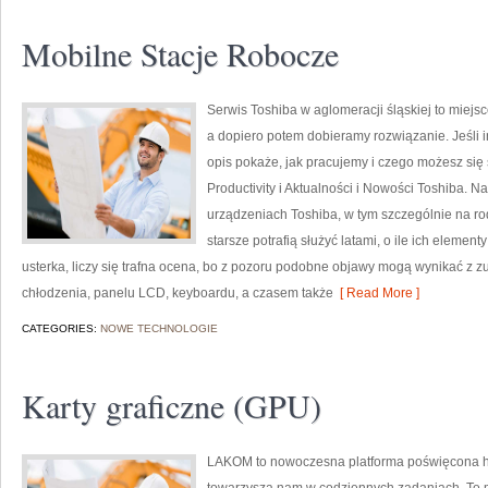
Mobilne Stacje Robocze
Serwis Toshiba w aglomeracji śląskiej to miejs
a dopiero potem dobieramy rozwiązanie. Jeśli i
opis pokaże, jak pracujemy i czego możesz się
Productivity i Aktualności i Nowości Toshiba. N
urządzeniach Toshiba, w tym szczególnie na rod
starsze potrafią służyć latami, o ile ich elemen
usterka, liczy się trafna ocena, bo z pozoru podobne objawy mogą wynikać z z
chłodzenia, panelu LCD, keyboardu, a czasem także
[ Read More ]
CATEGORIES:
NOWE TECHNOLOGIE
Karty graficzne (GPU)
LAKOM to nowoczesna platforma poświęcona h