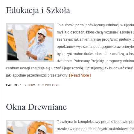
Edukacja i Szkoła
To autorski portal poświęcony edukacji w ujęci
myślą o osobach, które chcą rozumieć szkołę i uc
szerszym: jak zmieniają się programy, metody,
opiekunów, wyzwania pedagogów oraz priorytet
by łączyć realne doświadczenia z analizą, a in
działanie. Polecamy Projekty i programy eduka
centrum uwagi znajduje się uczeń i jego rozwój. Opisujemy, jak budować chęć 
jak łagodnie przechodzić przez zatory
[ Read More ]
CATEGORIES:
NOWE TECHNOLOGIE
Okna Drewniane
Ta witryna to kompleksowy portal o budowie po
różnicę w elementach nośnych: materiałowi d