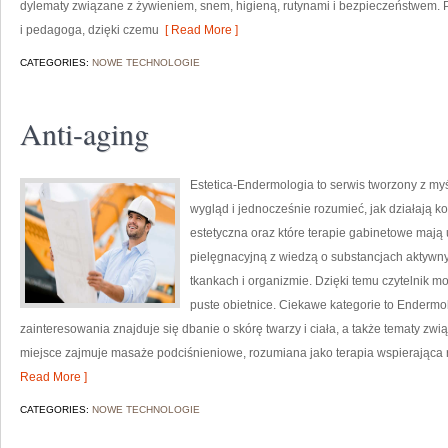
dylematy związane z żywieniem, snem, higieną, rutynami i bezpieczeństwem.
i pedagoga, dzięki czemu
[ Read More ]
CATEGORIES:
NOWE TECHNOLOGIE
Anti-aging
Estetica-Endermologia to serwis tworzony z my
wygląd i jednocześnie rozumieć, jak działają 
estetyczna oraz które terapie gabinetowe mają
pielęgnacyjną z wiedzą o substancjach aktyw
tkankach i organizmie. Dzięki temu czytelnik 
puste obietnice. Ciekawe kategorie to Endermo
zainteresowania znajduje się dbanie o skórę twarzy i ciała, a także tematy zw
miejsce zajmuje masaże podciśnieniowe, rozumiana jako terapia wspierająca re
Read More ]
CATEGORIES:
NOWE TECHNOLOGIE