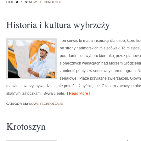
CATEGORIES:
NOWE TECHNOLOGIE
Historia i kultura wybrzeży
Ten serwis to mapa inspiracji dla osób, które 
od strony nadmorskich miejscówek. To miejsce,
poradami – od wyboru kierunku, przez planowan
słonecznych wakacjach nad Morzem Śródziemnym
zamienić pomysł w sensowny harmonogram. Nowe
serialowe i Plaże przyjazne zwierzakom. Główn
ma wiele twarzy: bywa dzikie, ale potrafi też być kojące. Czasem zachwyca pi
skalnymi zatoczkami. Bywa ciepłe,
[ Read More ]
CATEGORIES:
NOWE TECHNOLOGIE
Krotoszyn