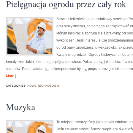
Pielęgnacja ogrodu przez cały rok
Serwis Hellerówka to poradnikowy serwis pośw
oraz wszystkiemu, co pomaga zaprojektować e
którym inspiracja spotyka się z praktyką: od pros
wykończeń. Jeśli interesuje Cię śródziemnomor
ogród barw, znajdziesz tu wskazówki, jak przeło
Kwiaty w ogrodzie i Ogrody historyczne i bota
tematyczne: takie, które mają spójną opowieść. Pokazujemy, jak budować atmo
sezonów. Podpowiadamy, jak komponować byliny, pnącza oraz gatunki odporne
More ]
CATEGORIES:
NOWE TECHNOLOGIE
Muzyka
To miejsce stworzyliśmy jako serwis edukacji m
Jeśli szukasz prostej ścieżki wejścia w świat