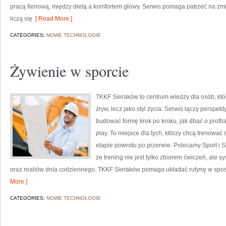
pracą tlenową, między dietą a komfortem głowy. Serwis pomaga patrzeć na zmia
liczą się
[ Read More ]
CATEGORIES:
NOWE TECHNOLOGIE
Żywienie w sporcie
TKKF Sieraków to centrum wiedzy dla osób, któ
zryw, lecz jako styl życia. Serwis łączy perspe
budować formę krok po kroku, jak dbać o profila
play. To miejsce dla tych, którzy chcą trenować 
etapie powrotu po przerwie. Polecamy Sport i S
że trening nie jest tylko zbiorem ćwiczeń, ale
oraz realiów dnia codziennego. TKKF Sieraków pomaga układać rutynę w spos
More ]
CATEGORIES:
NOWE TECHNOLOGIE