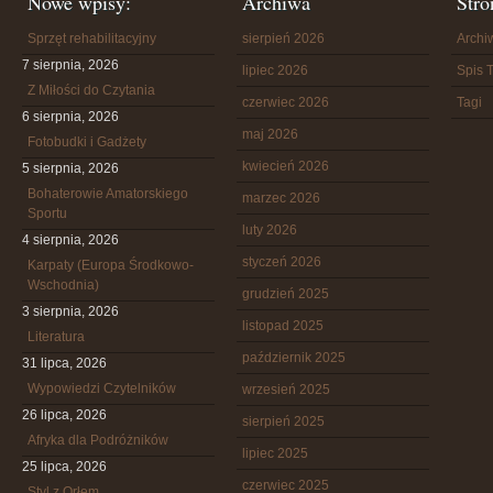
Nowe wpisy:
Archiwa
Stro
Sprzęt rehabilitacyjny
sierpień 2026
Arch
7 sierpnia, 2026
lipiec 2026
Spis T
Z Miłości do Czytania
czerwiec 2026
Tagi
6 sierpnia, 2026
maj 2026
Fotobudki i Gadżety
kwiecień 2026
5 sierpnia, 2026
Bohaterowie Amatorskiego
marzec 2026
Sportu
luty 2026
4 sierpnia, 2026
styczeń 2026
Karpaty (Europa Środkowo-
Wschodnia)
grudzień 2025
3 sierpnia, 2026
listopad 2025
Literatura
październik 2025
31 lipca, 2026
Wypowiedzi Czytelników
wrzesień 2025
26 lipca, 2026
sierpień 2025
Afryka dla Podróżników
lipiec 2025
25 lipca, 2026
czerwiec 2025
Styl z Orłem