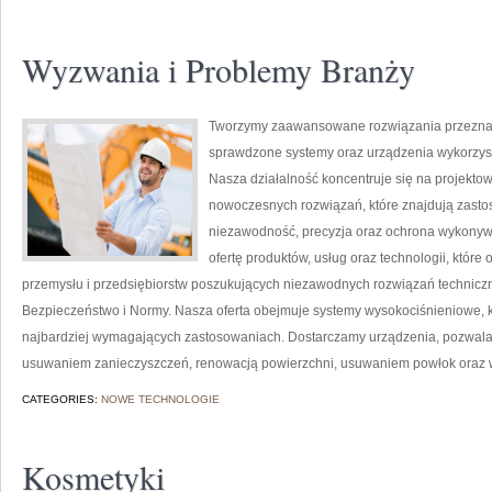
Wyzwania i Problemy Branży
Tworzymy zaawansowane rozwiązania przeznac
sprawdzone systemy oraz urządzenia wykorzyst
Nasza działalność koncentruje się na projektow
nowoczesnych rozwiązań, które znajdują zastos
niezawodność, precyzja oraz ochrona wykonyw
ofertę produktów, usług oraz technologii, któ
przemysłu i przedsiębiorstw poszukujących niezawodnych rozwiązań techniczn
Bezpieczeństwo i Normy. Nasza oferta obejmuje systemy wysokociśnieniowe, k
najbardziej wymagających zastosowaniach. Dostarczamy urządzenia, pozwala
usuwaniem zanieczyszczeń, renowacją powierzchni, usuwaniem powłok oraz
CATEGORIES:
NOWE TECHNOLOGIE
Kosmetyki