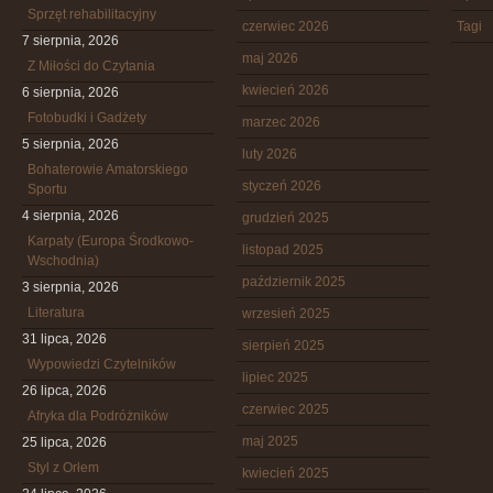
Sprzęt rehabilitacyjny
czerwiec 2026
Tagi
7 sierpnia, 2026
maj 2026
Z Miłości do Czytania
kwiecień 2026
6 sierpnia, 2026
Fotobudki i Gadżety
marzec 2026
5 sierpnia, 2026
luty 2026
Bohaterowie Amatorskiego
styczeń 2026
Sportu
4 sierpnia, 2026
grudzień 2025
Karpaty (Europa Środkowo-
listopad 2025
Wschodnia)
październik 2025
3 sierpnia, 2026
Literatura
wrzesień 2025
31 lipca, 2026
sierpień 2025
Wypowiedzi Czytelników
lipiec 2025
26 lipca, 2026
czerwiec 2025
Afryka dla Podróżników
maj 2025
25 lipca, 2026
Styl z Orłem
kwiecień 2025