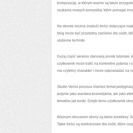
kompozycję, w którym ważne są także przygoto
szukania nowych pomysłów, które pomaga zro
Na stronie można znaleźć treści dotyczące mak
blog może być przydatny zarówno dla osób, któr
ulubione techniki.
Dużą część serwisu stanowią proste tutoriale, 
użytkownik może trafić na konkretne pytania i o
ma czytelny charakter i może odpowiadać na 
Studio Veriss porusza również temat pielęgnac
jedynie jako warstwa kosmetyków, ale jako efekt
tematów jak toniki. Dzięki temu użytkownik ot
Ważnym obszarem strony są także korektory. S
Takie treści są wartościowe dla osób, które c