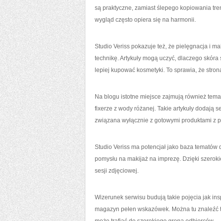
są praktyczne, zamiast ślepego kopiowania tre
wygląd często opiera się na harmonii.
Studio Veriss pokazuje też, że pielęgnacja i ma
technikę. Artykuły mogą uczyć, dlaczego skóra
lepiej kupować kosmetyki. To sprawia, że strona
Na blogu istotne miejsce zajmują również tema
fixerze z wody różanej. Takie artykuły dodają 
związana wyłącznie z gotowymi produktami z p
Studio Veriss ma potencjał jako baza tematów 
pomysłu na makijaż na imprezę. Dzięki szero
sesji zdjęciowej.
Wizerunek serwisu budują takie pojęcia jak insp
magazyn pełen wskazówek. Można tu znaleźć tem