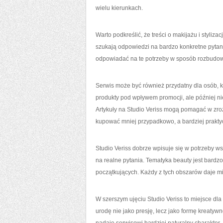
wielu kierunkach.
Warto podkreślić, że treści o makijażu i styli
szukają odpowiedzi na bardzo konkretne pytania
odpowiadać na te potrzeby w sposób rozbudowa
Serwis może być również przydatny dla osób, 
produkty pod wpływem promocji, ale później nie
Artykuły na Studio Veriss mogą pomagać w zrozu
kupować mniej przypadkowo, a bardziej prakty
Studio Veriss dobrze wpisuje się w potrzeby w
na realne pytania. Tematyka beauty jest bardzo
początkujących. Każdy z tych obszarów daje mi
W szerszym ujęciu Studio Veriss to miejsce dla
urodę nie jako presję, lecz jako formę kreatywn