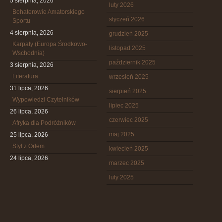
5 sierpnia, 2026
luty 2026
Bohaterowie Amatorskiego
styczeń 2026
Sportu
4 sierpnia, 2026
grudzień 2025
Karpaty (Europa Środkowo-
listopad 2025
Wschodnia)
październik 2025
3 sierpnia, 2026
Literatura
wrzesień 2025
31 lipca, 2026
sierpień 2025
Wypowiedzi Czytelników
lipiec 2025
26 lipca, 2026
czerwiec 2025
Afryka dla Podróżników
maj 2025
25 lipca, 2026
Styl z Orłem
kwiecień 2025
24 lipca, 2026
marzec 2025
luty 2025