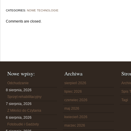
CATEGORIES:
NOWE TECHNOLOGIE
Comments are closed.
Nowe wpisy:
Archiwa
Stro
Odchudzanie
sierpień 2026
Arch
8 sierpnia, 2026
lipiec 2026
Spis T
Sprzęt rehabilitacyjny
czerwiec 2026
Tagi
7 sierpnia, 2026
maj 2026
Z Miłości do Czytania
kwiecień 2026
6 sierpnia, 2026
Fotobudki i Gadżety
marzec 2026