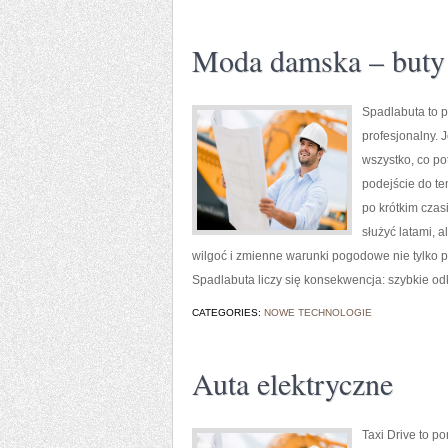
Moda damska – buty
Spadlabuta to p
profesjonalny. 
wszystko, co p
podejście do te
po krótkim czas
służyć latami, 
wilgoć i zmienne warunki pogodowe nie tylko p
Spadlabuta liczy się konsekwencja: szybkie od
CATEGORIES:
NOWE TECHNOLOGIE
Auta elektryczne
Taxi Drive to p