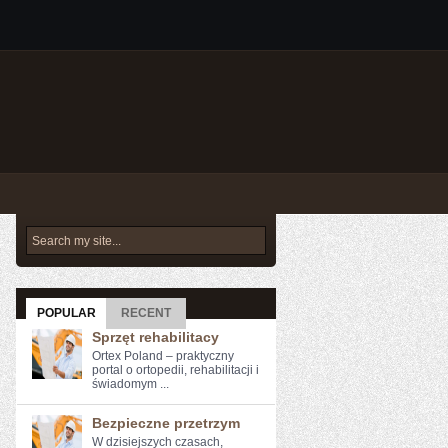
POPULAR
RECENT
Sprzęt rehabilitacy
Ortex Poland – praktyczny
portal o ortopedii, rehabilitacji i
świadomym ...
Bezpieczne przetrzym
W ⁣dzisiejszych czasach,