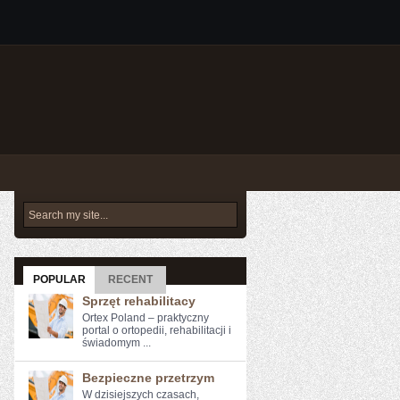
POPULAR
RECENT
Sprzęt rehabilitacy
Ortex Poland – praktyczny
portal o ortopedii, rehabilitacji i
świadomym ...
Bezpieczne przetrzym
W ⁣dzisiejszych czasach,