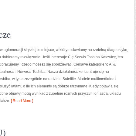
cze
w aglomeracji śląskiej to miejsce, w którym stawiamy na rzetelną diagnostykę,
 dobieramy rozwiązanie. Jeśli interesuje Cię Serwis Toshiba Katowice, ten
k pracujemy i czego możesz się spodziewać. Ciekawe kategorie to AI &
Aktualności i Nowości Toshiba. Nasza działalność koncentruje się na
shiba, w tym szczególnie na rodzinie Satellite. Modele multimedialne i
 służyć latami, o ile ich elementy są dobrze utrzymane. Kiedy pojawia się
podobne objawy mogą wynikać z zupełnie różnych przyczyn: gniazda, układu
 także
[ Read More ]
U)