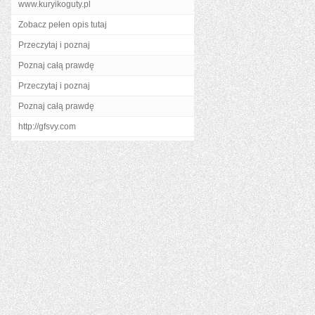
www.kuryikoguty.pl
Zobacz pełen opis tutaj
Przeczytaj i poznaj
Poznaj całą prawdę
Przeczytaj i poznaj
Poznaj całą prawdę
http://gfsvy.com