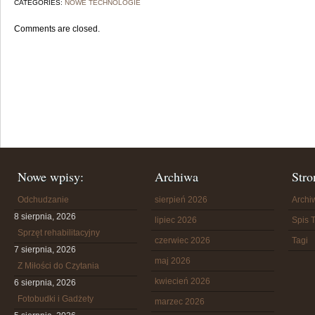
CATEGORIES:
NOWE TECHNOLOGIE
Comments are closed.
Nowe wpisy:
Archiwa
Stro
Odchudzanie
sierpień 2026
Arch
8 sierpnia, 2026
lipiec 2026
Spis T
Sprzęt rehabilitacyjny
czerwiec 2026
Tagi
7 sierpnia, 2026
maj 2026
Z Miłości do Czytania
kwiecień 2026
6 sierpnia, 2026
Fotobudki i Gadżety
marzec 2026