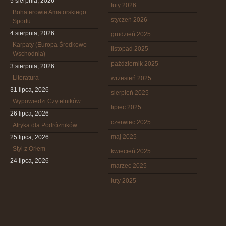
5 sierpnia, 2026
luty 2026
Bohaterowie Amatorskiego
styczeń 2026
Sportu
4 sierpnia, 2026
grudzień 2025
Karpaty (Europa Środkowo-
listopad 2025
Wschodnia)
październik 2025
3 sierpnia, 2026
Literatura
wrzesień 2025
31 lipca, 2026
sierpień 2025
Wypowiedzi Czytelników
lipiec 2025
26 lipca, 2026
czerwiec 2025
Afryka dla Podróżników
maj 2025
25 lipca, 2026
Styl z Orłem
kwiecień 2025
24 lipca, 2026
marzec 2025
luty 2025