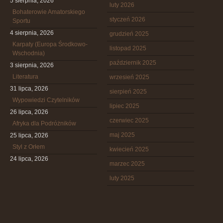
5 sierpnia, 2026
luty 2026
Bohaterowie Amatorskiego
styczeń 2026
Sportu
4 sierpnia, 2026
grudzień 2025
Karpaty (Europa Środkowo-
listopad 2025
Wschodnia)
październik 2025
3 sierpnia, 2026
Literatura
wrzesień 2025
31 lipca, 2026
sierpień 2025
Wypowiedzi Czytelników
lipiec 2025
26 lipca, 2026
czerwiec 2025
Afryka dla Podróżników
maj 2025
25 lipca, 2026
Styl z Orłem
kwiecień 2025
24 lipca, 2026
marzec 2025
luty 2025