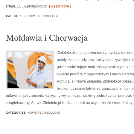
krtani. LCL-Laryngolog.pl
[ Read More ]
CATEGORIES:
NOWE TECHNOLOGIE
Mołdawia i Chorwacja
Zlotoloto.pl to blog stworzony z myślą o rodzin
praktyczne porady oraz opisy nieoczywistych de
gdzie podróżujące małżeństwa szukające rzeteln
świecie podróży z najmłodszymi i nieco starsz
Portugalia i Nowa Zelandia. Zlotoloto.pl poka
być jednocześnie łatwe, zorganizowane i pełne
odkrywać, jak zamienić klasyczny wyjazd w prawdziwą podróż życia, podczas kt
zaopiekowany. Serwis Zlotoloto.pl kładzie nacisk na użyteczność treści. Każdy t
CATEGORIES:
NOWE TECHNOLOGIE