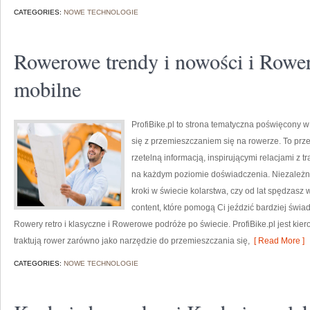
CATEGORIES:
NOWE TECHNOLOGIE
Rowerowe trendy i nowości i Rower
mobilne
ProfiBike.pl to strona tematyczna poświęcony 
się z przemieszczaniem się na rowerze. To prze
rzetelną informacją, inspirującymi relacjami z
na każdym poziomie doświadczenia. Niezależni
kroki w świecie kolarstwa, czy od lat spędzasz 
content, które pomogą Ci jeździć bardziej świa
Rowery retro i klasyczne i Rowerowe podróże po świecie. ProfiBike.pl jest kier
traktują rower zarówno jako narzędzie do przemieszczania się,
[ Read More ]
CATEGORIES:
NOWE TECHNOLOGIE