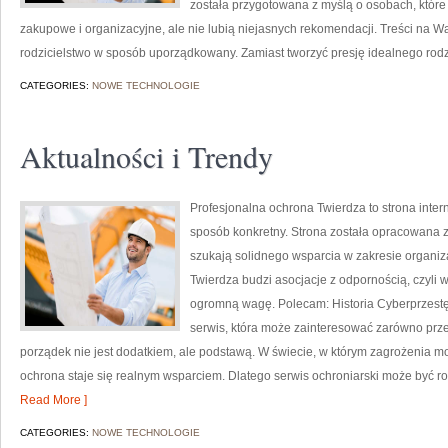
została przygotowana z myślą o osobach, któ
zakupowe i organizacyjne, ale nie lubią niejasnych rekomendacji. Treści na 
rodzicielstwo w sposób uporządkowany. Zamiast tworzyć presję idealnego rodz
CATEGORIES:
NOWE TECHNOLOGIE
Aktualności i Trendy
Profesjonalna ochrona Twierdza to strona inter
sposób konkretny. Strona została opracowana z 
szukają solidnego wsparcia w zakresie organi
Twierdza budzi asocjacje z odpornością, czyli 
ogromną wagę. Polecam: Historia Cyberprzest
serwis, która może zainteresować zarówno przed
porządek nie jest dodatkiem, ale podstawą. W świecie, w którym zagrożenia m
ochrona staje się realnym wsparciem. Dlatego serwis ochroniarski może być
Read More ]
CATEGORIES:
NOWE TECHNOLOGIE