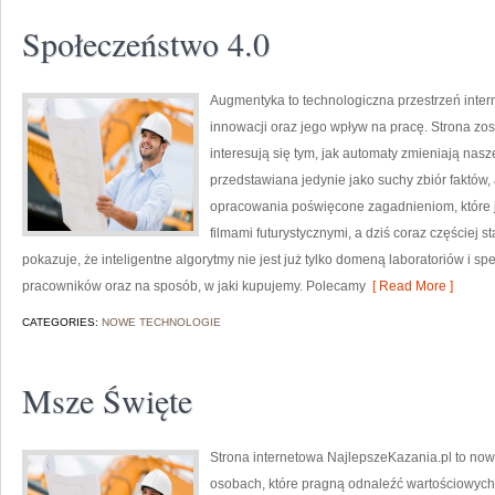
Społeczeństwo 4.0
Augmentyka to technologiczna przestrzeń inter
innowacji oraz jego wpływ na pracę. Strona zost
interesują się tym, jak automaty zmieniają nasz
przedstawiana jedynie jako suchy zbiór faktów,
opracowania poświęcone zagadnieniom, które j
filmami futurystycznymi, a dziś coraz częściej
pokazuje, że inteligentne algorytmy nie jest już tylko domeną laboratoriów i sp
pracowników oraz na sposób, w jaki kupujemy. Polecamy
[ Read More ]
CATEGORIES:
NOWE TECHNOLOGIE
Msze Święte
Strona internetowa NajlepszeKazania.pl to no
osobach, które pragną odnaleźć wartościowych t