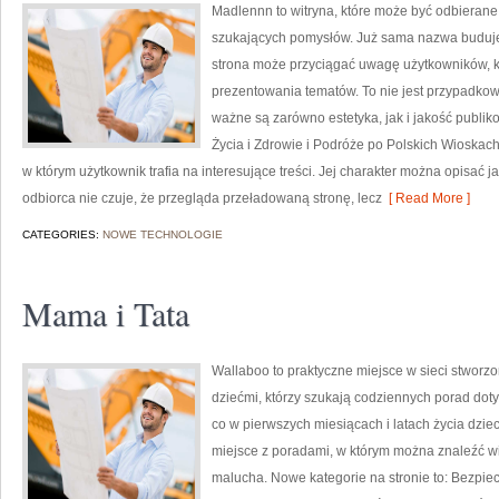
Madlennn to witryna, które może być odbierane
szukających pomysłów. Już sama nazwa buduje 
strona może przyciągać uwagę użytkowników, kt
prezentowania tematów. To nie jest przypadkowy 
ważne są zarówno estetyka, jak i jakość publik
Życia i Zdrowie i Podróże po Polskich Wioskac
w którym użytkownik trafia na interesujące treści. Jej charakter można opisać ja
odbiorca nie czuje, że przegląda przeładowaną stronę, lecz
[ Read More ]
CATEGORIES:
NOWE TECHNOLOGIE
Mama i Tata
Wallaboo to praktyczne miejsce w sieci stworz
dziećmi, którzy szukają codziennych porad doty
co w pierwszych miesiącach i latach życia dzi
miejsce z poradami, w którym można znaleźć w
malucha. Nowe kategorie na stronie to: Bezpiec