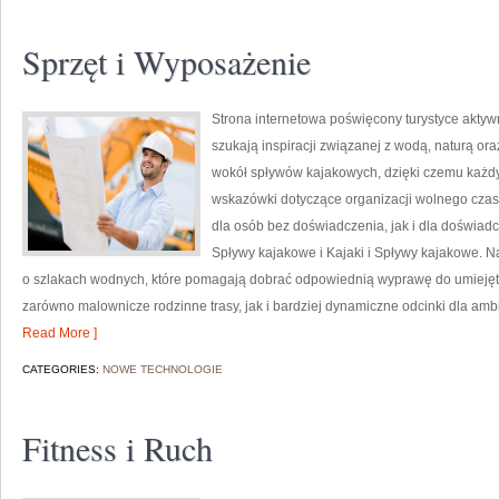
Sprzęt i Wyposażenie
Strona internetowa poświęcony turystyce aktywn
szukają inspiracji związanej z wodą, naturą or
wokół spływów kajakowych, dzięki czemu każd
wskazówki dotyczące organizacji wolnego czas
dla osób bez doświadczenia, jak i dla doświad
Spływy kajakowe i Kajaki i Spływy kajakowe. 
o szlakach wodnych, które pomagają dobrać odpowiednią wyprawę do umiejętno
zarówno malownicze rodzinne trasy, jak i bardziej dynamiczne odcinki dla am
Read More ]
CATEGORIES:
NOWE TECHNOLOGIE
Fitness i Ruch