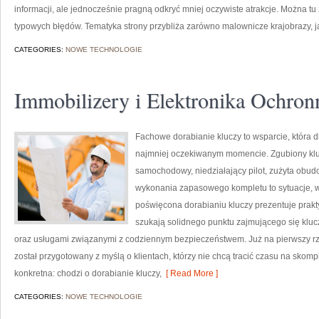
informacji, ale jednocześnie pragną odkryć mniej oczywiste atrakcje. Można tu
typowych błędów. Tematyka strony przybliża zarówno malownicze krajobrazy, ja
CATEGORIES:
NOWE TECHNOLOGIE
Immobilizery i Elektronika Ochron
Fachowe dorabianie kluczy to wsparcie, która d
najmniej oczekiwanym momencie. Zgubiony klu
samochodowy, niedziałający pilot, zużyta obu
wykonania zapasowego kompletu to sytuacje, w 
poświęcona dorabianiu kluczy prezentuje prakt
szukają solidnego punktu zajmującego się kl
oraz usługami związanymi z codziennym bezpieczeństwem. Już na pierwszy rz
został przygotowany z myślą o klientach, którzy nie chcą tracić czasu na skomp
konkretna: chodzi o dorabianie kluczy,
[ Read More ]
CATEGORIES:
NOWE TECHNOLOGIE