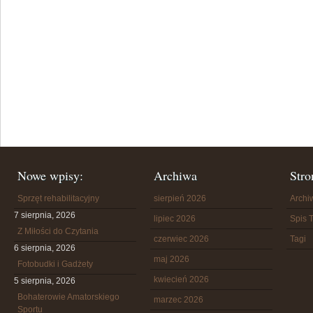
Nowe wpisy:
Archiwa
Stro
Sprzęt rehabilitacyjny
sierpień 2026
Arch
7 sierpnia, 2026
lipiec 2026
Spis T
Z Miłości do Czytania
czerwiec 2026
Tagi
6 sierpnia, 2026
maj 2026
Fotobudki i Gadżety
kwiecień 2026
5 sierpnia, 2026
Bohaterowie Amatorskiego
marzec 2026
Sportu