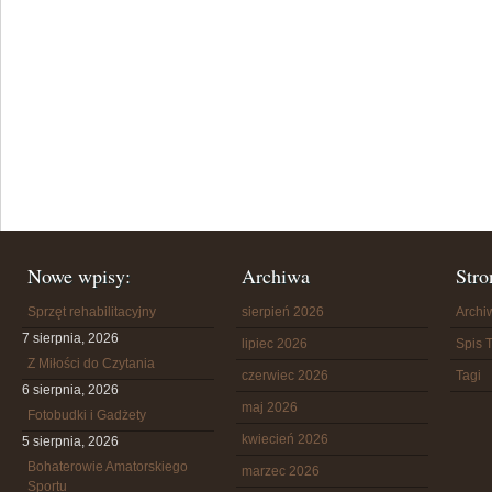
Nowe wpisy:
Archiwa
Stro
Sprzęt rehabilitacyjny
sierpień 2026
Arch
7 sierpnia, 2026
lipiec 2026
Spis T
Z Miłości do Czytania
czerwiec 2026
Tagi
6 sierpnia, 2026
maj 2026
Fotobudki i Gadżety
kwiecień 2026
5 sierpnia, 2026
Bohaterowie Amatorskiego
marzec 2026
Sportu