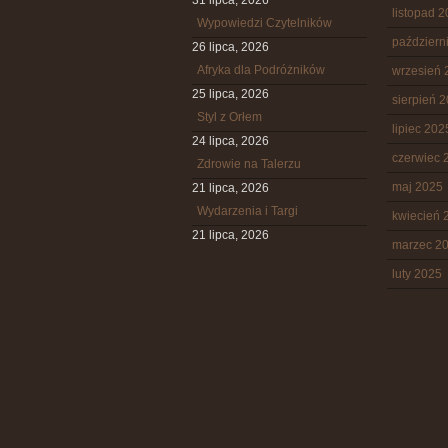
31 lipca, 2026
listopad 
Wypowiedzi Czytelników
październ
26 lipca, 2026
Afryka dla Podróżników
wrzesień 
25 lipca, 2026
sierpień 
Styl z Orłem
lipiec 202
24 lipca, 2026
czerwiec 
Zdrowie na Talerzu
maj 2025
21 lipca, 2026
Wydarzenia i Targi
kwiecień 
21 lipca, 2026
marzec 2
luty 2025