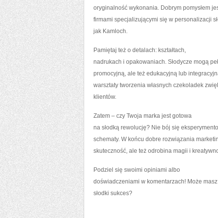
oryginalność wykonania. Dobrym pomysłem jes
firmami specjalizującymi się w personalizacji s
jak Kamloch.
Pamiętaj też o detalach: kształtach,
nadrukach i opakowaniach. Słodycze mogą pełni
promocyjną, ale też edukacyjną lub integracyj
warsztaty tworzenia własnych czekoladek zwi
klientów.
Zatem – czy Twoja marka jest gotowa
na słodką rewolucję? Nie bój się eksperyment
schematy. W końcu dobre rozwiązania marketin
skuteczność, ale też odrobina magii i kreatywno
Podziel się swoimi opiniami albo
doświadczeniami w komentarzach! Może masz 
słodki sukces?