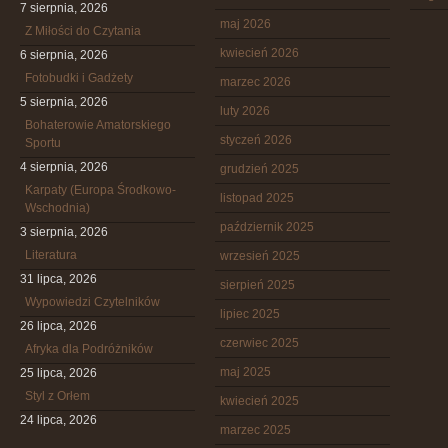
7 sierpnia, 2026
maj 2026
Z Miłości do Czytania
kwiecień 2026
6 sierpnia, 2026
Fotobudki i Gadżety
marzec 2026
5 sierpnia, 2026
luty 2026
Bohaterowie Amatorskiego
styczeń 2026
Sportu
4 sierpnia, 2026
grudzień 2025
Karpaty (Europa Środkowo-
listopad 2025
Wschodnia)
październik 2025
3 sierpnia, 2026
Literatura
wrzesień 2025
31 lipca, 2026
sierpień 2025
Wypowiedzi Czytelników
lipiec 2025
26 lipca, 2026
czerwiec 2025
Afryka dla Podróżników
maj 2025
25 lipca, 2026
Styl z Orłem
kwiecień 2025
24 lipca, 2026
marzec 2025