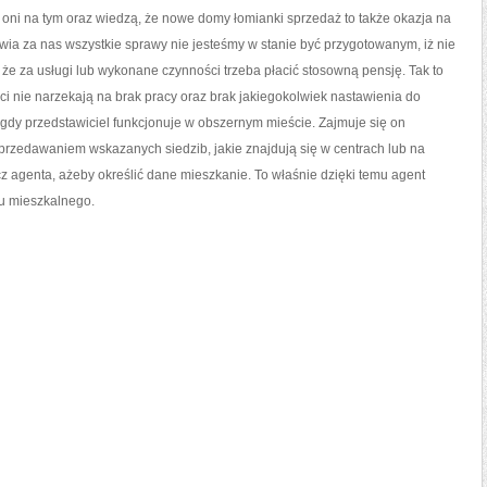
PROCES
się oni na tym oraz wiedzą, że nowe domy łomianki sprzedaż to także okazja na
atwia za nas wszystkie sprawy nie jesteśmy w stanie być przygotowanym, iż nie
, że za usługi lub wykonane czynności trzeba płacić stosowną pensję. Tak to
i nie narzekają na brak pracy oraz brak jakiegokolwiek nastawienia do
 gdy przedstawiciel funkcjonuje w obszernym mieście. Zajmuje się on
rzedawaniem wskazanych siedzib, jakie znajdują się w centrach lub na
z agenta, ażeby określić dane mieszkanie. To właśnie dzięki temu agent
lu mieszkalnego.