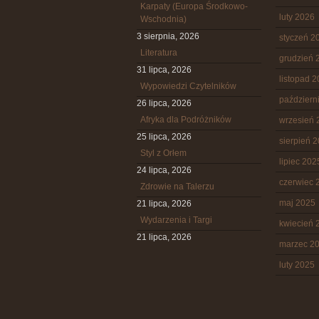
Karpaty (Europa Środkowo-
luty 2026
Wschodnia)
3 sierpnia, 2026
styczeń 2
Literatura
grudzień 
31 lipca, 2026
listopad 
Wypowiedzi Czytelników
październ
26 lipca, 2026
Afryka dla Podróżników
wrzesień 
25 lipca, 2026
sierpień 
Styl z Orłem
lipiec 202
24 lipca, 2026
czerwiec 
Zdrowie na Talerzu
maj 2025
21 lipca, 2026
Wydarzenia i Targi
kwiecień 
21 lipca, 2026
marzec 2
luty 2025