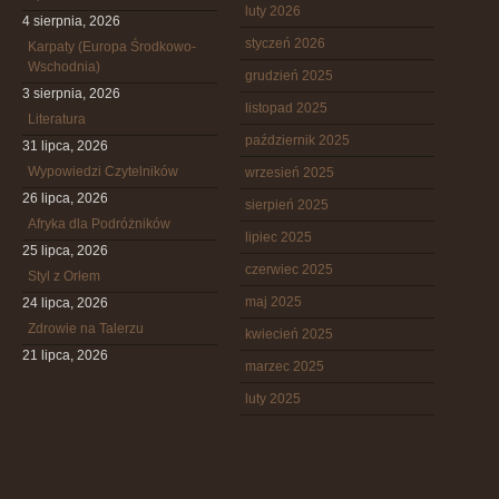
luty 2026
4 sierpnia, 2026
styczeń 2026
Karpaty (Europa Środkowo-
Wschodnia)
grudzień 2025
3 sierpnia, 2026
listopad 2025
Literatura
październik 2025
31 lipca, 2026
Wypowiedzi Czytelników
wrzesień 2025
26 lipca, 2026
sierpień 2025
Afryka dla Podróżników
lipiec 2025
25 lipca, 2026
czerwiec 2025
Styl z Orłem
maj 2025
24 lipca, 2026
Zdrowie na Talerzu
kwiecień 2025
21 lipca, 2026
marzec 2025
luty 2025